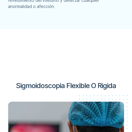
revestimiento del intestino y detectar cualquier
anormalidad o afección.
Sigmoidoscopia Flexible O Rigida